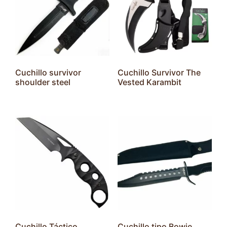
Cuchillo survivor
Cuchillo Survivor The
shoulder steel
Vested Karambit
Cuchillo Táctico
Cuchillo tipo Bowie