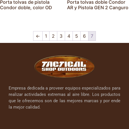
Porta tolvas de pistola
Porta tolvas doble Condor
Condor doble, color OD
AR y Pistola GEN 2 Canguro
←
1
2
3
4
5
6
7
Empresa dedicada a proveer equipos especializados para
realizar actividades extremas al aire libre. Los productos
que le ofrecemos son de las mejores marcas y por ende
la mejor calidad.