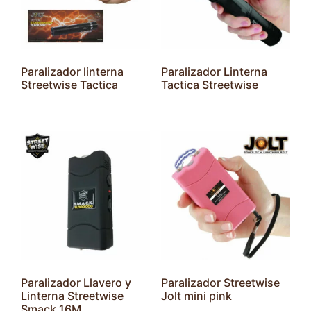
Paralizador linterna
Paralizador Linterna
Streetwise Tactica
Tactica Streetwise
Paralizador Llavero y
Paralizador Streetwise
Linterna Streetwise
Jolt mini pink
Smack 16M