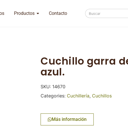
os
Productos
Contacto
Cuchillo garra d
azul.
SKU:
14670
Categories:
Cuchillería
,
Cuchillos
Más información