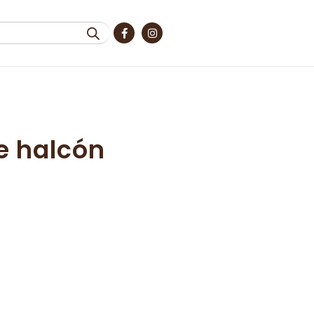
e halcón