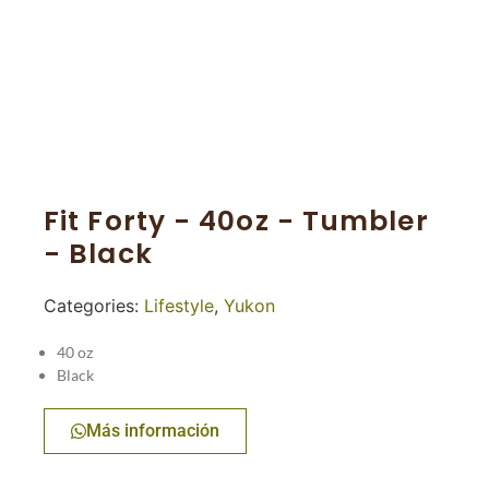
Fit Forty - 40oz - Tumbler
- Black
Categories:
Lifestyle
,
Yukon
40 oz
Black
Más información