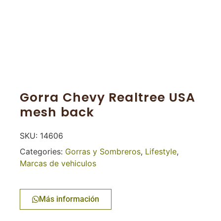
Gorra Chevy Realtree USA
mesh back
SKU:
14606
Categories:
Gorras y Sombreros
,
Lifestyle
,
Marcas de vehiculos
Más información