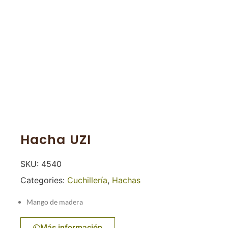
Hacha UZI
SKU:
4540
Categories:
Cuchillería
,
Hachas
Mango de madera
Más información