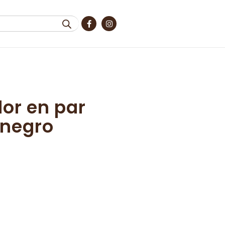
or en par
 negro