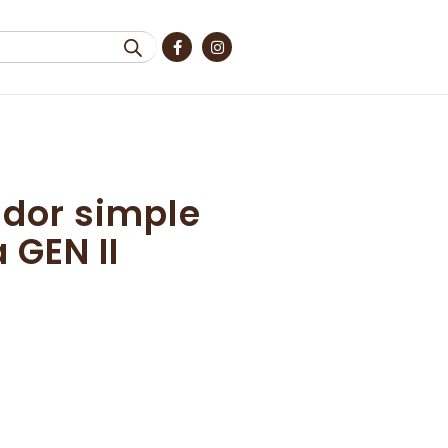
ndor simple
 GEN II