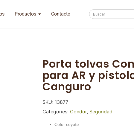
os
Productos
Contacto
Porta tolvas Co
para AR y pistola
Canguro
SKU:
13877
Categories:
Condor
,
Seguridad
Color coyote