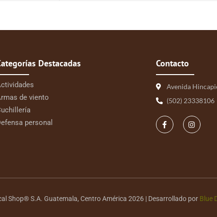
Categorías Destacadas
Contacto
ctividades
Avenida Hincapi
rmas de viento
(502) 23338106
uchillería
efensa personal
cal Shop® S.A. Guatemala, Centro América 2026 | Desarrollado por
Blue 