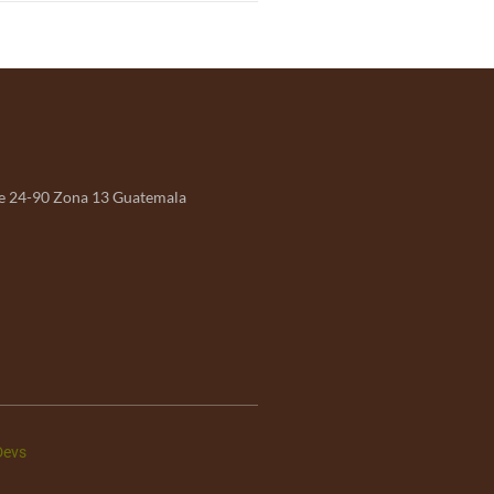
e 24-90 Zona 13 Guatemala
Devs