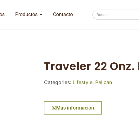
os
Productos
Contacto
Traveler 22 Onz.
Categories:
Lifestyle
,
Pelican
Más información