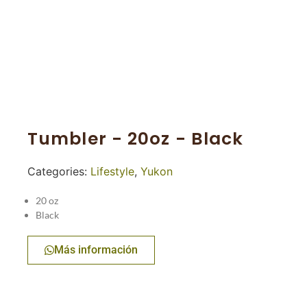
Tumbler - 20oz - Black
Categories:
Lifestyle
,
Yukon
20 oz
Black
Más información